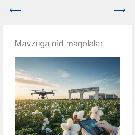
Mavzuga oid maqolalar