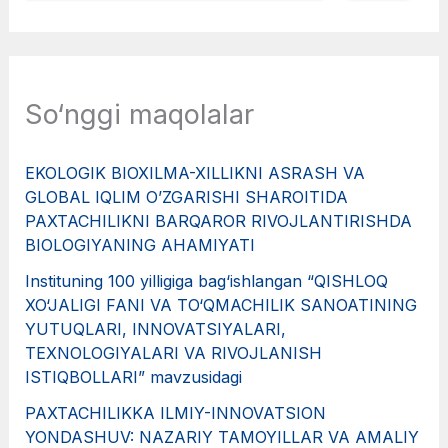
So‘nggi maqolalar
EKOLOGIK BIOXILMA-XILLIKNI ASRASH VA
GLOBAL IQLIM O’ZGARISHI SHAROITIDA
PAXTACHILIKNI BARQAROR RIVOJLANTIRISHDA
BIOLOGIYANING AHAMIYATI
Instituning 100 yilligiga bag‘ishlangan “QISHLOQ
XO‘JALIGI FANI VA TO‘QMACHILIK SANOATINING
YUTUQLARI, INNOVATSIYALARI,
TEXNOLOGIYALARI VA RIVOJLANISH
ISTIQBOLLARI” mavzusidagi
PAXTACHILIKKA ILMIY-INNOVATSION
YONDASHUV: NAZARIY TAMOYILLAR VA AMALIY