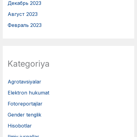
Декабрь 2023
Август 2023
Февраль 2023
Kategoriya
Agrotavsiyalar
Elektron hukumat
Fotoreportajlar
Gender tenglik
Hisobotlar
Ilmiy jurnallar