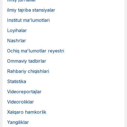
ilmiy tajriba stansiyalar
Institut ma'lumotlari
Loyihalar
Nashrlar
Ochiq ma'lumotlar reyestri
Ommaviy tadbirlar
Rahbariy chiqishlari
Statistika
Videoreportajlar
Videoroliklar
Xalqaro hamkorlik
Yangiliklar