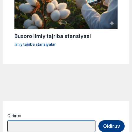
Buxoro ilmiy tajriba stansiyasi
ilmiy tajriba stansiyalar
Qidiruv
Qidiruv