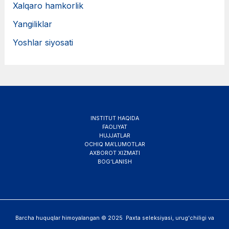
Xalqaro hamkorlik
Yangiliklar
Yoshlar siyosati
INSTITUT HAQIDA
FAOLIYAT
HUJJATLAR
OCHIQ MA’LUMOTLAR
AXBOROT XIZMATI
BOG‘LANISH
Barcha huquqlar himoyalangan © 2025 Paxta seleksiyasi, urug‘chiligi va