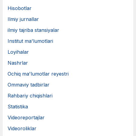
Hisobotlar
Ilmiy jurnallar
ilmiy tajriba stansiyalar
Institut ma'lumotlari
Loyihalar
Nashrlar
Ochiq ma'lumotlar reyestri
Ommaviy tadbirlar
Rahbariy chiqishlari
Statistika
Videoreportajlar
Videoroliklar