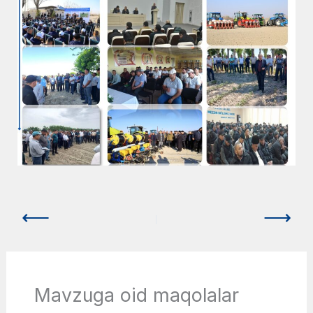
Mavzuga oid maqolalar