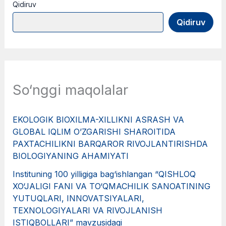
Qidiruv
Qidiruv
So‘nggi maqolalar
EKOLOGIK BIOXILMA-XILLIKNI ASRASH VA
GLOBAL IQLIM O’ZGARISHI SHAROITIDA
PAXTACHILIKNI BARQAROR RIVOJLANTIRISHDA
BIOLOGIYANING AHAMIYATI
Instituning 100 yilligiga bag‘ishlangan “QISHLOQ
XO‘JALIGI FANI VA TO‘QMACHILIK SANOATINING
YUTUQLARI, INNOVATSIYALARI,
TEXNOLOGIYALARI VA RIVOJLANISH
ISTIQBOLLARI” mavzusidagi