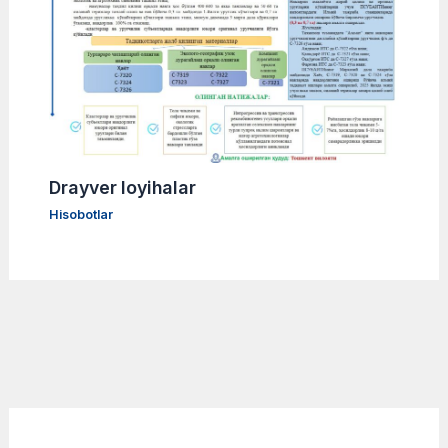
Drayver loyihalar
Hisobotlar